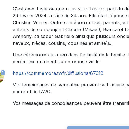
C'est avec tristesse que nous vous faisons part du
29 février 2024, à l’âge de 34 ans. Elle était l'épouse
Christine Verner. Outre son époux et ses parents, elle 
enfants de son conjoint Claudia (Mikael), Bianca et La
Anthony, sa soeur Gabrielle ainsi que plusieurs oncle
neveux, nièces, cousins, cousines et ami(e)s.
Une cérémonie aura lieu dans l'intimité de la famille. 
cérémonie en direct ou en reprise via le:
1
https://commemora.tv/fr/diffusions/87318
Vos témoignages de sympathie peuvent se traduire p
coeur et de l’AVC.
Vos messages de condoléances peuvent être transmi