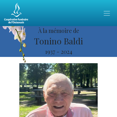
À la mémoire de
Tonino Baldi
1937
-
2024