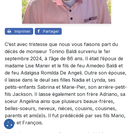
Imprimer
Partager
C’est avec tristesse que nous vous faisons part du
décès de monsieur Tonino Baldi survenu le 1er
septembre 2024, à l’âge de 86 ans. Il était l’époux de
madame Lise Marier et le fils de feu Amedeo Baldi et
de feu Adalgisa Romilda De Angeli. Outre son épouse,
il laisse dans le deuil ses filles Nadia et Lynda, ses
petits-enfants Sabrina et Marie-Pier, son arrière-petit-
fils Jackson. Il laisse également son frère Adriano, sa
soeur Angelina ainsi que plusieurs beaux-frères,
belles-soeurs, neveux, nièces, cousins, cousines,
parents et ami(e)s. Il fut prédécédé par ses fils Mario,
Dino et François.