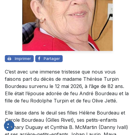
Imprimer
Partager
C’est avec une immense tristesse que nous vous
faisons part du décès de madame Thérèse Turpin
Bourdeau survenu le 12 mai 2026, à l’âge de 82 ans.
Elle était l’épouse adorée de feu André Bourdeau et la
fille de feu Rodolphe Turpin et de feu Olive Jetté.
Elle laisse dans le deuil ses filles Hélène Bourdeau et
Carole Bourdeau (Gilles Rivet), ses petits-enfants
Zachary Duguay et Cynthia B. McMartin (Danny Ivall)
et ses arrière-petits-enfants Johan Laurin, Maya