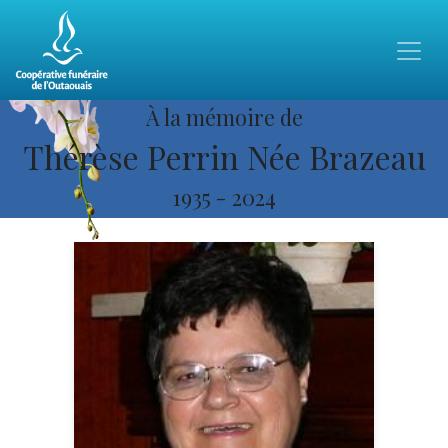
À la mémoire de
Thérèse Perrin Née Brazeau
1935
-
2024