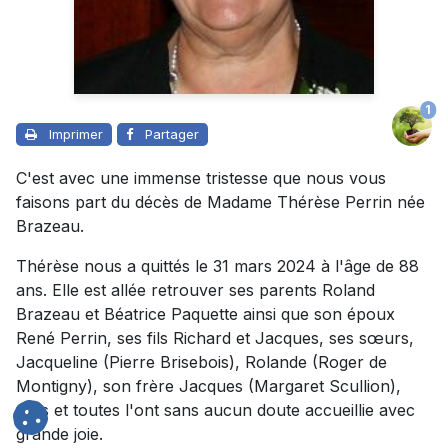
1
Imprimer
Partager
C'est avec une immense tristesse que nous vous
faisons part du décès de Madame Thérèse Perrin née
Brazeau.
Thérèse nous a quittés le 31 mars 2024 à l'âge de 88
ans. Elle est allée retrouver ses parents Roland
Brazeau et Béatrice Paquette ainsi que son époux
René Perrin, ses fils Richard et Jacques, ses sœurs,
Jacqueline (Pierre Brisebois), Rolande (Roger de
Montigny), son frère Jacques (Margaret Scullion),
tous et toutes l'ont sans aucun doute accueillie avec
grande joie.