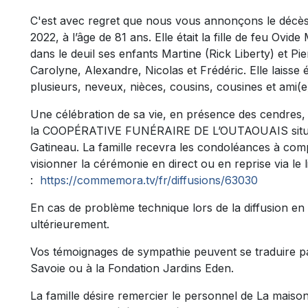
C'est avec regret que nous vous annonçons le décè
2022, à l’âge de 81 ans. Elle était la fille de feu Ovid
dans le deuil ses enfants Martine (Rick Liberty) et Pie
Carolyne, Alexandre, Nicolas et Frédéric. Elle laiss
plusieurs, neveux, nièces, cousins, cousines et ami(e
Une célébration de sa vie, en présence des cendres, 
la COOPÉRATIVE FUNÉRAIRE DE L’OUTAOUAIS située
Gatineau. La famille recevra les condoléances à comp
visionner la cérémonie en direct ou en reprise via le l
:
https://commemora.tv/fr/diffusions/63030
En cas de problème technique lors de la diffusion en 
ultérieurement.
Vos témoignages de sympathie peuvent se traduire 
Savoie ou à la Fondation Jardins Eden.
La famille désire remercier le personnel de La mais