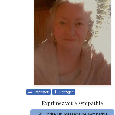
Imprimer
Partager
Exprimez votre sympathie
Écrire un message de sympathie