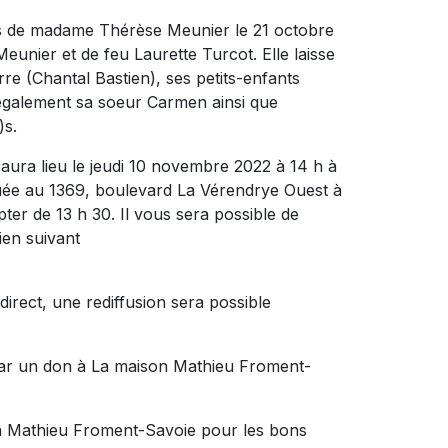
s de madame Thérèse Meunier le 21 octobre
e Meunier et de feu Laurette Turcot. Elle laisse
rre (Chantal Bastien), ses petits-enfants
e également sa soeur Carmen ainsi que
)s.
aura lieu le jeudi 10 novembre 2022 à 14 h à
 au 1369, boulevard La Vérendrye Ouest à
ter de 13 h 30. Il vous sera possible de
ien suivant
direct, une rediffusion sera possible
par un don à La maison Mathieu Froment-
on Mathieu Froment-Savoie pour les bons