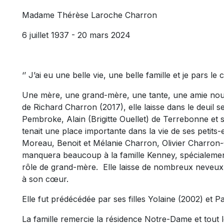
Madame Thérèse Laroche Charron
6 juillet 1937 - 20 mars 2024
‘’ J’ai eu une belle vie, une belle famille et je pars le
Une mère, une grand-mère, une tante, une amie nous
de Richard Charron (2017), elle laisse dans le deuil 
Pembroke, Alain (Brigitte Ouellet) de Terrebonne et sa
tenait une place importante dans la vie de ses petits-e
Moreau, Benoit et Mélanie Charron, Olivier Charron-O
manquera beaucoup à la famille Kenney, spécialement à
rôle de grand-mère. Elle laisse de nombreux neveux,
à son cœur.
Elle fut prédécédée par ses filles Yolaine (2002) et P
La famille remercie la résidence Notre-Dame et tout l