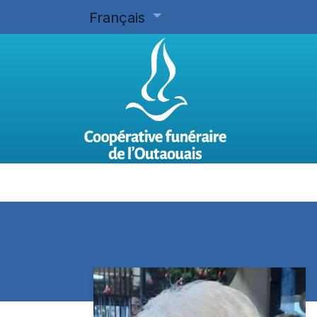
Français
Accueil
Planifier d'avance