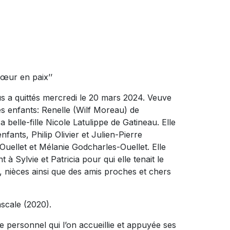
 cœur en paix’’
 a quittés mercredi le 20 mars 2024. Veuve
ses enfants: Renelle (Wilf Moreau) de
 belle-fille Nicole Latulippe de Gatineau. Elle
nfants, Philip Olivier et Julien-Pierre
uellet et Mélanie Godcharles-Ouellet. Elle
 Sylvie et Patricia pour qui elle tenait le
 nièces ainsi que des amis proches et chers
ascale (2020).
e personnel qui l’on accueillie et appuyée ses