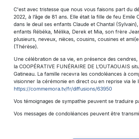
C'est avec tristesse que nous vous faisons part du
2022, à l’âge de 81 ans. Elle était la fille de feu Emil
dans le deuil ses enfants Claude et Chantal (Sylvain), 
enfants Rébéka, Mélika, Derek et Mia, son frère Jea
plusieurs, neveux, nièces, cousins, cousines et ami(
(Thérèse).
Une célébration de sa vie, en présence des cendres,
la COOPÉRATIVE FUNÉRAIRE DE L’OUTAOUAIS située
Gatineau. La famille recevra les condoléances à comp
visionner la cérémonie en direct ou en reprise via le l
https://commemora.tv/fr/diffusions/63950
Vos témoignages de sympathie peuvent se traduire p
Vos messages de condoléances peuvent être transmi