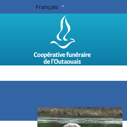
Français
Accueil
Planifier d'avance