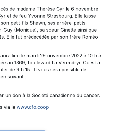
 décès de madame Thérèse Cyr le 6 novembre
e Cyr et de feu Yvonne Strasbourg. Elle laisse
son petit-fils Shawn, ses arrière-petits-
n-Guy (Monique), sa soeur Ginette ainsi que
e)s. Elle fut prédécédée par son frère Roméo
 aura lieu le mardi 29 novembre 2022 à 10 h à
 au 1369, boulevard La Vérendrye Ouest à
ter de 9 h 15. Il vous sera possible de
ien suivant :
ar un don à la Société canadienne du cancer.
s via le
www.cfo.coop