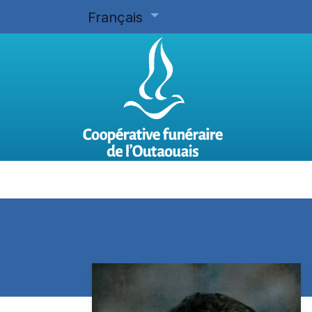
Français
Accueil
Planifier d'avance