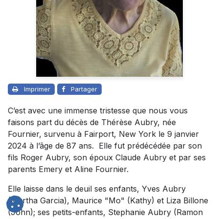
Imprimer
Partager
C’est avec une immense tristesse que nous vous
faisons part du décès de Thérèse Aubry, née
Fournier, survenu à Fairport, New York le 9 janvier
2024 à l’âge de 87 ans. Elle fut prédécédée par son
fils Roger Aubry, son époux Claude Aubry et par ses
parents Emery et Aline Fournier.
Elle laisse dans le deuil ses enfants, Yves Aubry
(Martha Garcia), Maurice "Mo" (Kathy) et Liza Billone
(John); ses petits-enfants, Stephanie Aubry (Ramon