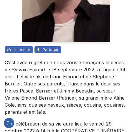
Imprimer
Partager
C’est avec regret que nous vous annonçons le décès
de Sylvain Emond le 18 septembre 2022, à l’âge de 34
ans. Il était le fils de Liane Emond et de Stéphane
Bernier. Outre ses parents, il laisse dans le deuil ses
frères Pascal Bernier et Jimmy Beaudin, sa sœur
Valérie Emond-Bernier (Patrice), sa grand-mère Aline
Cole, ainsi que ses neveux, nièces, cousins, cousines,
parents et ami(e)s.
Une célébration de sa vie aura lieu le samedi 29
octobre 2022 à 14 h à la COOPÉRATIVE FUNÉRAIRE