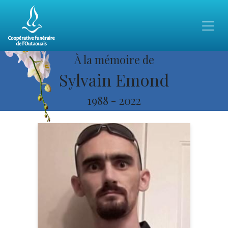
À la mémoire de
Sylvain Emond
1988
-
2022