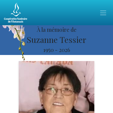
À la mémoire de
Suzanne Tessier
1950
-
2026