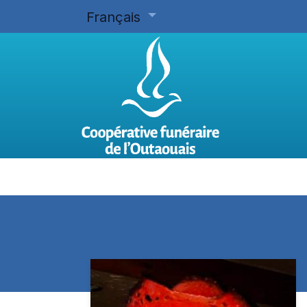
Français
Accueil
Planifier d'avance