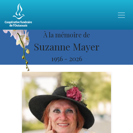
À la mémoire de
Suzanne Mayer
1956
-
2026