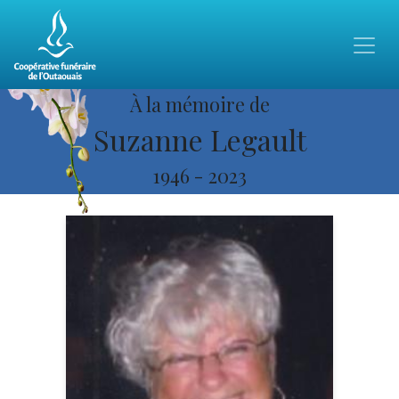
À la mémoire de
Suzanne Legault
1946
-
2023