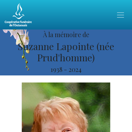
À la mémoire de
Suzanne Lapointe (née
Prud'homme)
1938
-
2024