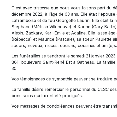
C'est avec tristesse que nous vous faisons part du
décembre 2022, à l’âge de 63 ans. Elle était l'épouse 
Laframboise et de feu Georgette Laurin. Elle était la
Stéphane (Mélissa Villeneuve) et Karine (Gary Badin
Alexis, Zackary, Karl-Émile et Adaline. Elle laisse é
(Rébecca) et Maurice (Pascale), sa soeur Paulette ai
soeurs, neveux, nièces, cousins, cousines et ami(e)s
Les funérailles se tiendront le samedi 21 janvier 2023
861, boulevard Saint-René Est à Gatineau. La famill
30.
Vos témoignages de sympathie peuvent se traduire p
La famille désire remercier le personnel du CLSC des 
bons soins qui lui ont été prodigués.
Vos messages de condoléances peuvent être transmi