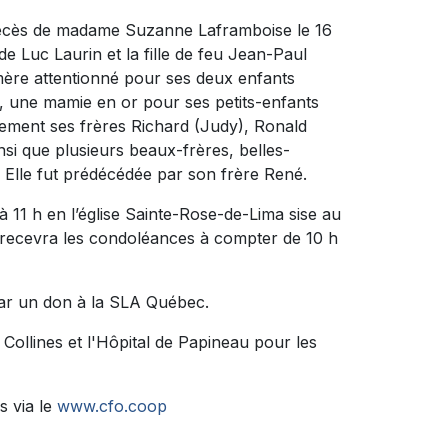
 décès de madame Suzanne Laframboise le 16
de Luc Laurin et la fille de feu Jean-Paul
 mère attentionné pour ses deux enfants
), une mamie en or pour ses petits-enfants
galement ses frères Richard (Judy), Ronald
nsi que plusieurs beaux-frères, belles-
. Elle fut prédécédée par son frère René.
 à 11 h en l’église Sainte-Rose-de-Lima sise au
e recevra les condoléances à compter de 10 h
ar un don à la SLA Québec.
Collines et l'Hôpital de Papineau pour les
s via le
www.cfo.coop