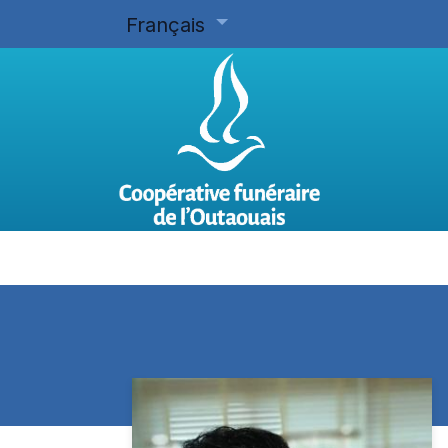
Français
Accueil
Planifier d'avance