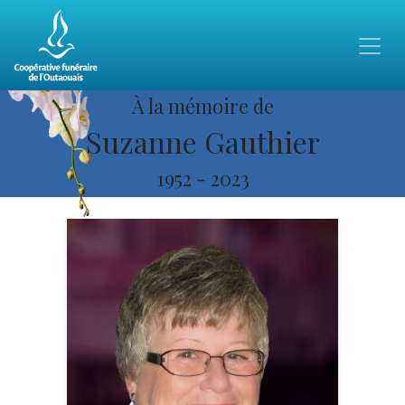
À la mémoire de
Suzanne Gauthier
1952
-
2023