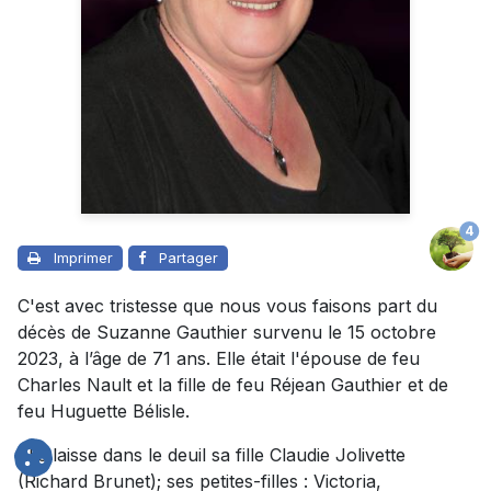
4
Imprimer
Partager
C'est avec tristesse que nous vous faisons part du
décès de Suzanne Gauthier survenu le 15 octobre
2023, à l’âge de 71 ans. Elle était l'épouse de feu
Charles Nault et la fille de feu Réjean Gauthier et de
feu Huguette Bélisle.
Elle laisse dans le deuil sa fille Claudie Jolivette
(Richard Brunet); ses petites-filles : Victoria,