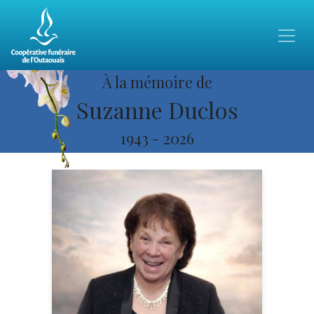
À la mémoire de
Suzanne Duclos
1943
-
2026