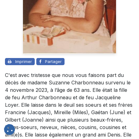
Imprimer
Partager
C'est avec tristesse que nous vous faisons part du
décès de madame Suzanne Charbonneau survenu le
4 novembre 2023, à l’âge de 63 ans. Elle était la fille
de feu Arthur Charbonneau et de feu Jacqueline
Loyer. Elle laisse dans le deuil ses soeurs et ses frères
Francine (Jacques), Mireille (Miles), Gaétan (June) et
Gilbert (Joanne) ainsi que plusieurs beaux-frères,
belles-soeurs, neveux, nièces, cousins, cousines et
ami(e)s. Elle laisse également un grand ami Denis. Elle