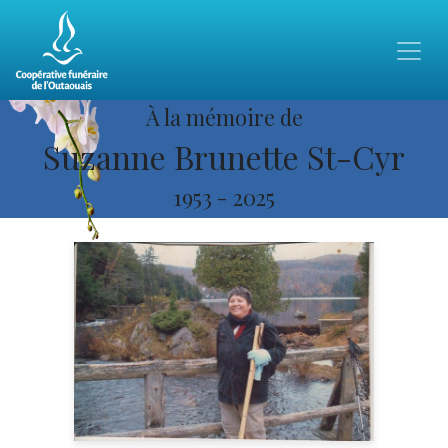
À la mémoire de
Suzanne Brunette St-Cyr
1953
-
2025