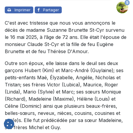
5
Imprimer
Partager
C'est avec tristesse que nous vous annonçons le
décès de madame Suzanne Brunette St-Cyr survenu
le 16 mai 2025, à l’âge de 72 ans. Elle était l'épouse de
monsieur Claude St-Cyr et la fille de feu Eugène
Brunette et de feu Thérèse D'Amour.
Outre son époux, elle laisse dans le deuil ses deux
garçons Hubert (Kim) et Marc-André (Guylaine); ses
petits-enfants Maé, Élyzabelle, Angélie, Nicholas et
Tristan; ses frères Victor (Lubica), Maurice, Roger
(Linda), Mario (Sylvie) et Marc; ses sœurs Monique
(Richard), Madeleine (Maxime), Hélène (Louis) et
Céline (Dominic) ainsi que plusieurs beaux-frères,
belles-sœurs, neveux, nièces, cousins, cousines et
ami(e)s. Elle fut prédécédée par sa sœur Madeleine,
ses frères Michel et Guy.