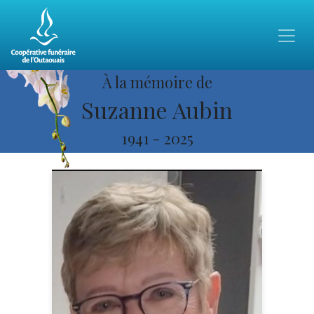
À la mémoire de
Suzanne Aubin
1941
-
2025