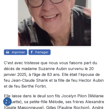
Imprimer
Partager
C'est avec tristesse que nous vous faisons part du
décès de madame Suzanne Aubin survenu le 20
janvier 2025, à l’âge de 83 ans. Elle était l'épouse de
feu Jean-Claude Shank et la fille de feu Hector Aubin
et de feu Berthe Fortin.
Elle laisse dans le deuil son fils Jocelyn Pilon (Mélanie
Paquette), sa petite-fille Mélodie, ses frères Alexandre
(Gisèle Maisonneuve), Gilles (Pauline Rochon), André