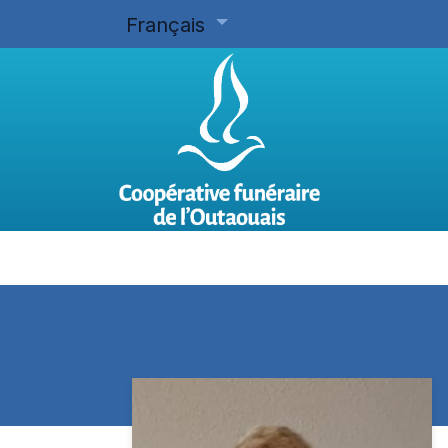
Français
Accueil
Planifier d'avance