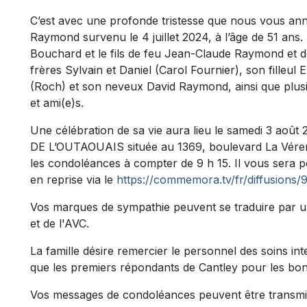
C’est avec une profonde tristesse que nous vous a
Raymond survenu le 4 juillet 2024, à l’âge de 51 ans.
Bouchard et le fils de feu Jean-Claude Raymond et de 
frères Sylvain et Daniel (Carol Fournier), son filleu
(Roch) et son neveux David Raymond, ainsi que plusi
et ami(e)s.
Une célébration de sa vie aura lieu le samedi 3 a
DE L’OUTAOUAIS située au 1369, boulevard La Vérend
les condoléances à compter de 9 h 15. Il vous sera p
en reprise via le
https://commemora.tv/fr/diffusions
Vos marques de sympathie peuvent se traduire par u
et de l'AVC.
La famille désire remercier le personnel des soins int
que les premiers répondants de Cantley pour les bon
Vos messages de condoléances peuvent être transmi