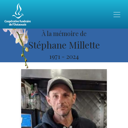
À la mémoire de
Stéphane Millette
1971
-
2024