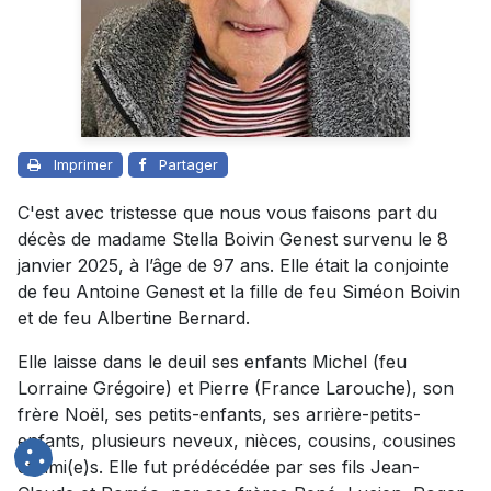
Imprimer
Partager
C'est avec tristesse que nous vous faisons part du
décès de madame Stella Boivin Genest survenu le 8
janvier 2025, à l’âge de 97 ans. Elle était la conjointe
de feu Antoine Genest et la fille de feu Siméon Boivin
et de feu Albertine Bernard.
Elle laisse dans le deuil ses enfants Michel (feu
Lorraine Grégoire) et Pierre (France Larouche), son
frère Noël, ses petits-enfants, ses arrière-petits-
enfants, plusieurs neveux, nièces, cousins, cousines
et ami(e)s. Elle fut prédécédée par ses fils Jean-