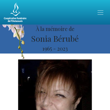
À la mémoire de
Sonia Bérubé
1965
-
2023