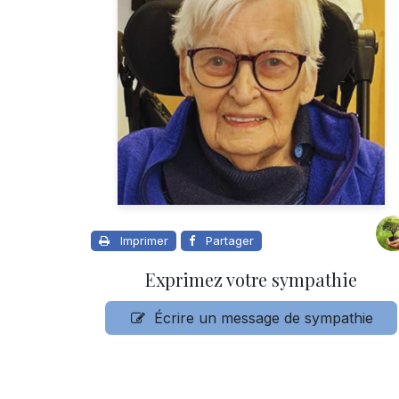
Imprimer
Partager
Exprimez votre sympathie
Écrire un message de sympathie