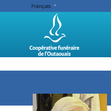
Français
Accueil
Planifier d'avance