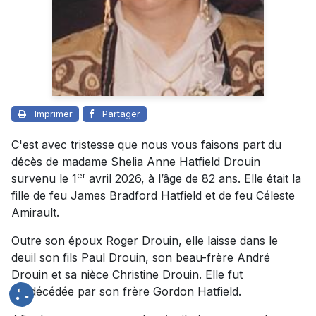
Imprimer
Partager
C'est avec tristesse que nous vous faisons part du
décès de madame Shelia Anne Hatfield Drouin
er
survenu le 1
avril 2026, à l’âge de 82 ans. Elle était la
fille de feu James Bradford Hatfield et de feu Céleste
Amirault.
Outre son époux Roger Drouin, elle laisse dans le
deuil son fils Paul Drouin, son beau-frère André
Drouin et sa nièce Christine Drouin. Elle fut
prédécédée par son frère Gordon Hatfield.