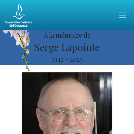
À la mémoire de
Serge Lapointe
1942
-
2023