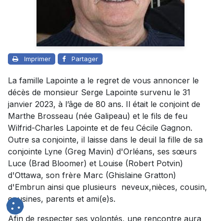
Imprimer
Partager
La famille Lapointe a le regret de vous annoncer le
décès de monsieur Serge Lapointe survenu le 31
janvier 2023, à l’âge de 80 ans. Il était le conjoint de
Marthe Brosseau (née Galipeau) et le fils de feu
Wilfrid-Charles Lapointe et de feu Cécile Gagnon.
Outre sa conjointe, il laisse dans le deuil la fille de sa
conjointe Lyne (Greg Mavin) d'Orléans, ses sœurs
Luce (Brad Bloomer) et Louise (Robert Potvin)
d'Ottawa, son frère Marc (Ghislaine Gratton)
d'Embrun ainsi que plusieurs neveux,nièces, cousin,
cousines, parents et ami(e)s.
Afin de respecter ses volontés, une rencontre aura