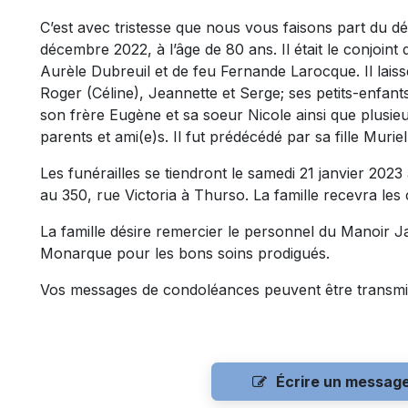
C’est avec tristesse que nous vous faisons part du d
décembre 2022, à l’âge de 80 ans. Il était le conjoint 
Aurèle Dubreuil et de feu Fernande Larocque. Il laisse
Roger (Céline), Jeannette et Serge; ses petits-enfants 
son frère Eugène et sa soeur Nicole ainsi que plusie
parents et ami(e)s. Il fut prédécédé par sa fille Murie
Les funérailles se tiendront le samedi 21 janvier 2023 
au 350, rue Victoria à Thurso. La famille recevra les
La famille désire remercier le personnel du Manoir Ja
Monarque pour les bons soins prodigués.
Vos messages de condoléances peuvent être transmi
Écrire un messag