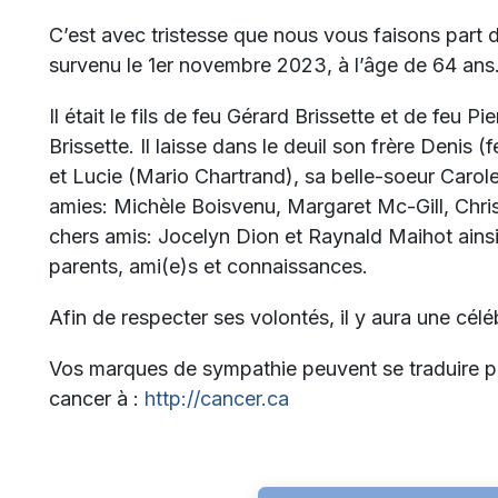
C’est avec tristesse que nous vous faisons part 
survenu le 1er novembre 2023, à l’âge de 64 ans
Il était le fils de feu Gérard Brissette et de feu P
Brissette. Il laisse dans le deuil son frère Denis 
et Lucie (Mario Chartrand), sa belle-soeur Carole
amies: Michèle Boisvenu, Margaret Mc-Gill, Chri
chers amis: Jocelyn Dion et Raynald Maihot ainsi
parents, ami(e)s et connaissances.
Afin de respecter ses volontés, il y aura une céléb
Vos marques de sympathie peuvent se traduire p
cancer à :
http://cancer.ca