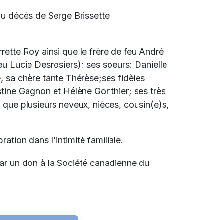
du décès de Serge Brissette
.
ierrette Roy ainsi que le frère de feu André
(feu Lucie Desrosiers); ses soeurs: Danielle
, sa chère tante Thérèse;ses fidèles
stine Gagnon et Hélène Gonthier; ses très
 que plusieurs neveux, nièces, cousin(e)s,
ration dans l'intimité familiale.
ar un don à la Société canadienne du