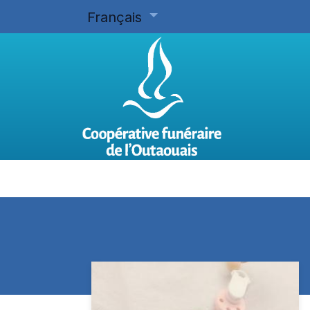
Français
Accueil
Planifier d'avance