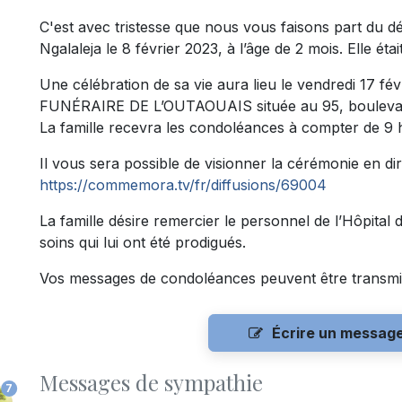
C'est avec tristesse que nous vous faisons part du 
Ngalaleja le 8 février 2023, à l’âge de 2 mois. Elle étai
Une célébration de sa vie aura lieu le vendredi 17 f
FUNÉRAIRE DE L’OUTAOUAIS située au 95, boulevard 
La famille recevra les condoléances à compter de 9 h
Il vous sera possible de visionner la cérémonie en dire
https://commemora.tv/fr/diffusions/69004
La famille désire remercier le personnel de l’Hôpital 
soins qui lui ont été prodigués.
Vos messages de condoléances peuvent être transmi
Écrire un messag
Messages de sympathie
7