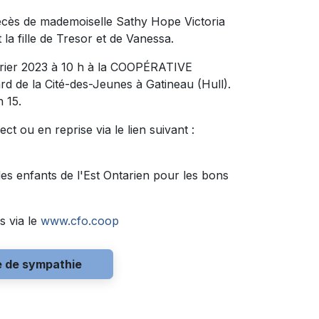
décès de mademoiselle Sathy Hope Victoria
t la fille de Tresor et de Vanessa.
évrier 2023 à 10 h à la COOPÉRATIVE
de la Cité-des-Jeunes à Gatineau (Hull).
 15.
ct ou en reprise via le lien suivant :
des enfants de l'Est Ontarien pour les bons
s via le
www.cfo.coop
e de sympathie