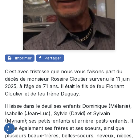
Imprimer
Partager
C’est avec tristesse que nous vous faisons part du
décès de monsieur Rosaire Cloutier survenu le 11 juin
2025, à l’âge de 71 ans. Il était le fils de feu Floriant
Cloutier et de feu Irène Duguay.
Il laisse dans le deuil ses enfants Dominique (Mélanie),
Isabelle (Jean-Luc), Sylvie (David) et Sylvain
(Myriam); ses petits-enfants et arrière-petits-enfants. Il
laisse également ses frères et ses soeurs, ainsi que
plusieurs beaux-frères, belles-soeurs, neveux, nièces,