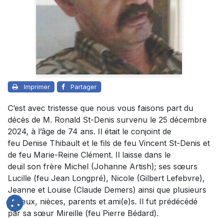
Imprimer
Partager
C’est avec tristesse que nous vous faisons part du
décès de M. Ronald St-Denis survenu le 25 décembre
2024, à l’âge de 74 ans. Il était le conjoint de
feu
Denise Thibault
et le fils de feu Vincent St-Denis et
de feu Marie-Reine Clément. Il laisse dans le
deuil son frère Michel (Johanne Artish); ses sœurs
Lucille (feu Jean Longpré), Nicole (Gilbert Lefebvre),
Jeanne et Louise (Claude Demers) ainsi que plusieurs
neveux, nièces, parents et ami(e)s. Il fut prédécédé
par sa sœur Mireille (feu Pierre Bédard).