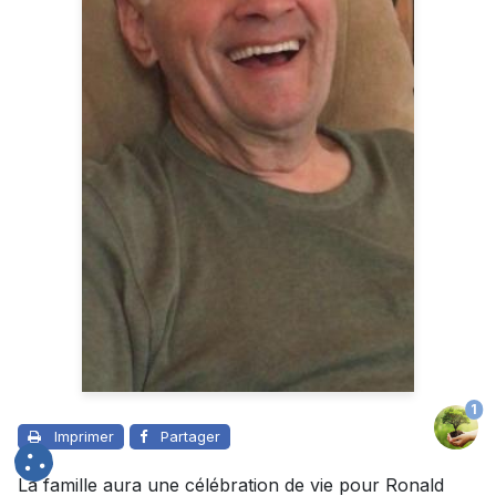
1
Imprimer
Partager
La famille aura une célébration de vie pour Ronald