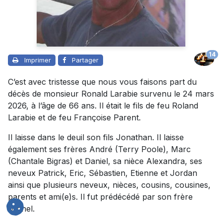
14
Imprimer
Partager
C’est avec tristesse que nous vous faisons part du
décès de monsieur Ronald Larabie survenu le 24 mars
2026, à l’âge de 66 ans. Il était le fils de feu Roland
Larabie et de feu Françoise Parent.
Il laisse dans le deuil son fils Jonathan. Il laisse
également ses frères André (Terry Poole), Marc
(Chantale Bigras) et Daniel, sa nièce Alexandra, ses
neveux Patrick, Eric, Sébastien, Etienne et Jordan
ainsi que plusieurs neveux, nièces, cousins, cousines,
parents et ami(e)s. Il fut prédécédé par son frère
Michel.