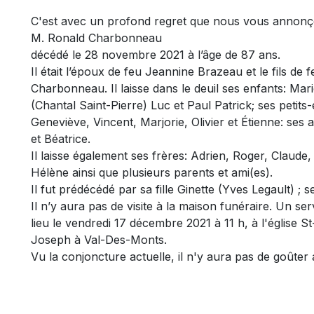
C'est avec un profond regret que nous vous annonç
M. Ronald Charbonneau
décédé le 28 novembre 2021 à l’âge de 87 ans.
Il était l’époux de feu Jeannine Brazeau et le fils de
Charbonneau. Il laisse dans le deuil ses enfants: Mar
(Chantal Saint-Pierre) Luc et Paul Patrick; ses petits
Geneviève, Vincent, Marjorie, Olivier et Étienne: ses 
et Béatrice.
Il laisse également ses frères: Adrien, Roger, Claude
Hélène ainsi que plusieurs parents et ami(es).
Il fut prédécédé par sa fille Ginette (Yves Legault) ; 
Il n’y aura pas de visite à la maison funéraire. Un s
lieu le vendredi 17 décembre 2021 à 11 h, à l'église S
Joseph à Val-Des-Monts.
Vu la conjoncture actuelle, il n'y aura pas de goûter