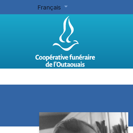
Français
Accueil
Planifier d'avance