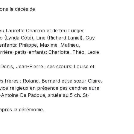
ons le décès de
 feu Laurette Charron et de feu Ludger
io (Lynda Côté), Line (Richard Laniel), Guy
-enfants: Philippe, Maxime, Mathieu,
arrière-petits-enfants: Charlotte, Théo, Lexie
, Denis, Jean-Pierre ; ses sœurs: Louise et
ses frères : Roland, Bernard et sa sœur Claire.
ervice religieux en présence des cendres aura
t-Antoine De Padoue, située au 5 ch. St-
 après la cérémonie.