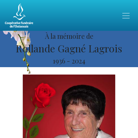
À la mémoire de
Rollande Gagné Lagrois
1936
-
2024