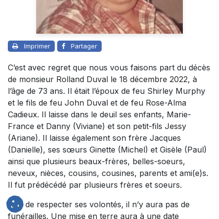
Imprimer
Partager
C’est avec regret que nous vous faisons part du décès
de monsieur Rolland Duval le 18 décembre 2022, à
l’âge de 73 ans. Il était l’époux de feu Shirley Murphy
et le fils de feu John Duval et de feu Rose-Alma
Cadieux. Il laisse dans le deuil ses enfants, Marie-
France et Danny (Viviane) et son petit-fils Jessy
(Ariane). Il laisse également son frère Jacques
(Danielle), ses sœurs Ginette (Michel) et Gisèle (Paul)
ainsi que plusieurs beaux-frères, belles-soeurs,
neveux, nièces, cousins, cousines, parents et ami(e)s.
Il fut prédécédé par plusieurs frères et soeurs.
Afin de respecter ses volontés, il n’y aura pas de
funérailles. Une mise en terre aura à une date