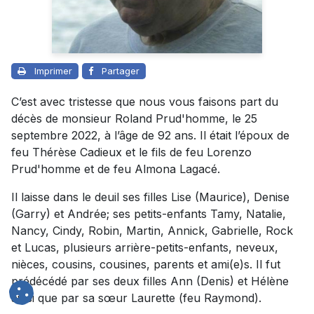
Imprimer
Partager
C’est avec tristesse que nous vous faisons part du
décès de monsieur Roland Prud'homme, le 25
septembre 2022, à l’âge de 92 ans. Il était l’époux de
feu Thérèse Cadieux et le fils de feu Lorenzo
Prud'homme et de feu Almona Lagacé.
Il laisse dans le deuil ses filles Lise (Maurice), Denise
(Garry) et Andrée; ses petits-enfants Tamy, Natalie,
Nancy, Cindy, Robin, Martin, Annick, Gabrielle, Rock
et Lucas, plusieurs arrière-petits-enfants, neveux,
nièces, cousins, cousines, parents et ami(e)s. Il fut
prédécédé par ses deux filles Ann (Denis) et Hélène
ainsi que par sa sœur Laurette (feu Raymond).