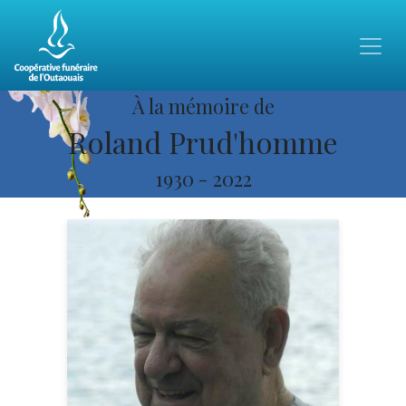
À la mémoire de
Roland Prud'homme
1930
-
2022