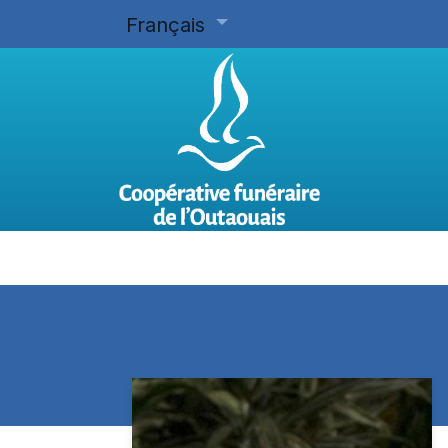
Français
Accueil
Planifier d'avance