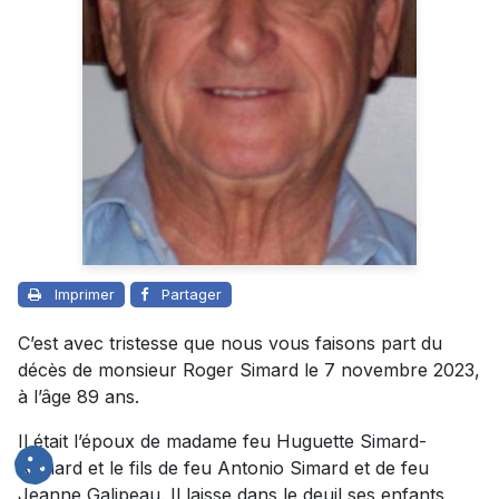
Imprimer
Partager
C’est avec tristesse que nous vous faisons part du
décès de monsieur Roger Simard le 7 novembre 2023,
à l’âge 89 ans.
Il était l’époux de madame feu Huguette Simard-
Richard et le fils de feu Antonio Simard et de feu
Jeanne Galipeau. Il laisse dans le deuil ses enfants