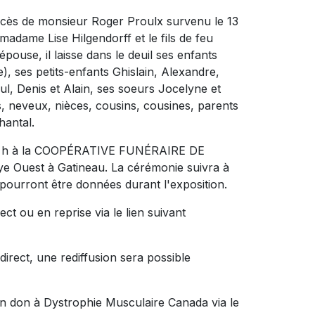
décès de monsieur Roger Proulx survenu le 13
 madame Lise Hilgendorff et le fils de feu
pouse, il laisse dans le deuil ses enfants
), ses petits-enfants Ghislain, Alexandre,
ul, Denis et Alain, ses soeurs Jocelyne et
s, neveux, nièces, cousins, cousines, parents
hantal.
à 12 h à la COOPÉRATIVE FUNÉRAIRE DE
e Ouest à Gatineau. La cérémonie suivra à
pourront être données durant l'exposition.
ct ou en reprise via le lien suivant
direct, une rediffusion sera possible
n don à Dystrophie Musculaire Canada via le