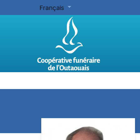
Français
Accueil
Planifier d'avance