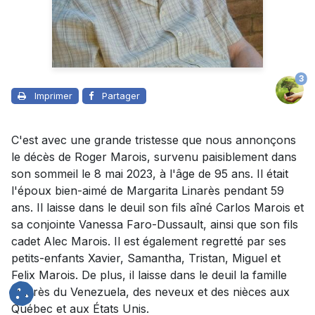
3
Imprimer
Partager
C'est avec une grande tristesse que nous annonçons
le décès de Roger Marois, survenu paisiblement dans
son sommeil le 8 mai 2023, à l'âge de 95 ans. Il était
l'époux bien-aimé de Margarita Linarès pendant 59
ans. Il laisse dans le deuil son fils aîné Carlos Marois et
sa conjointe Vanessa Faro-Dussault, ainsi que son fils
cadet Alec Marois. Il est également regretté par ses
petits-enfants Xavier, Samantha, Tristan, Miguel et
Felix Marois. De plus, il laisse dans le deuil la famille
Linarès du Venezuela, des neveux et des nièces aux
Québec et aux États Unis.