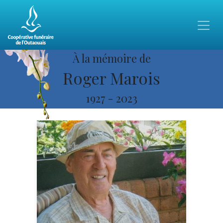
À la mémoire de
Roger Marois
1927
-
2023