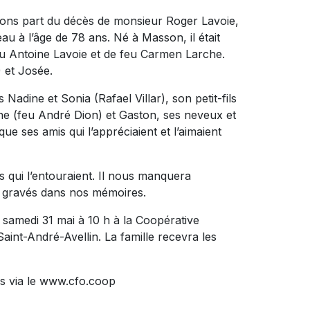
sons part du décès de monsieur Roger Lavoie,
u à l’âge de 78 ans. Né à Masson, il était
eu Antoine Lavoie et de feu Carmen Larche.
 et Josée.
s Nadine et Sonia (Rafael Villar), son petit-fils
ne (feu André Dion) et Gaston, ses neveux et
que ses amis qui l’appréciaient et l’aimaient
s qui l’entouraient. Il nous manquera
is gravés dans nos mémoires.
samedi 31 mai à 10 h à la Coopérative
Saint-André-Avellin. La famille recevra les
s via le www.cfo.coop