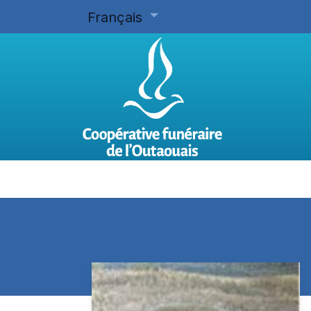
Français
Accueil
Planifier d'avance