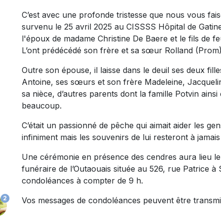
C’est avec une profonde tristesse que nous vous fai
survenu le 25 avril 2025 au CISSSS Hôpital de Gatinea
l'époux de madame Christine De Baere et le fils de f
L’ont prédécédé son frère et sa sœur Rolland (Prom)
Outre son épouse, il laisse dans le deuil ses deux fille
Antoine, ses sœurs et son frère Madeleine, Jacqueli
sa nièce, d’autres parents dont la famille Potvin ainsi 
beaucoup.
C’était un passionné de pêche qui aimait aider les gen
infiniment mais les souvenirs de lui resteront à jama
Une cérémonie en présence des cendres aura lieu le 
funéraire de l’Outaouais située au 526, rue Patrice à 
condoléances à compter de 9 h.
2
Vos messages de condoléances peuvent être transmi