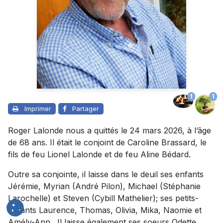
1
1
Imprimer
Partager
Roger Lalonde nous a quittés le 24 mars 2026, à l’âge
de 68 ans. Il était le conjoint de Caroline Brassard, le
fils de feu Lionel Lalonde et de feu Aline Bédard.
Outre sa conjointe, il laisse dans le deuil ses enfants
Jérémie, Myrian (André Pilon), Michael (Stéphanie
Larochelle) et Steven (Cybill Mathelier); ses petits-
enfants Laurence, Thomas, Olivia, Mika, Naomie et
Amély-Ann. Il laisse également ses soeurs Odette