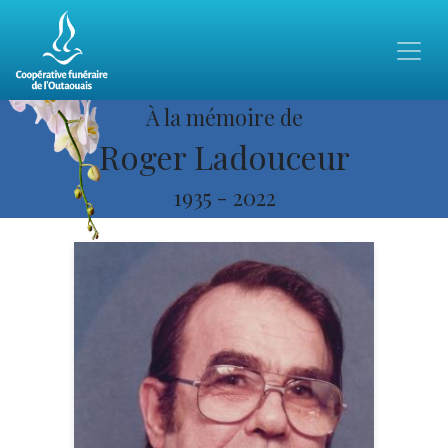
À la mémoire de
Roger Ladouceur
1935
-
2022