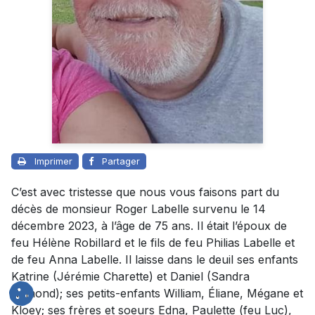
Imprimer
Partager
C’est avec tristesse que nous vous faisons part du
décès de monsieur Roger Labelle survenu le 14
décembre 2023, à l’âge de 75 ans. Il était l’époux de
feu Hélène Robillard et le fils de feu Philias Labelle et
de feu Anna Labelle. Il laisse dans le deuil ses enfants
Katrine (Jérémie Charette) et Daniel (Sandra
Ramond); ses petits-enfants William, Éliane, Mégane et
Kloey; ses frères et soeurs Edna, Paulette (feu Luc),