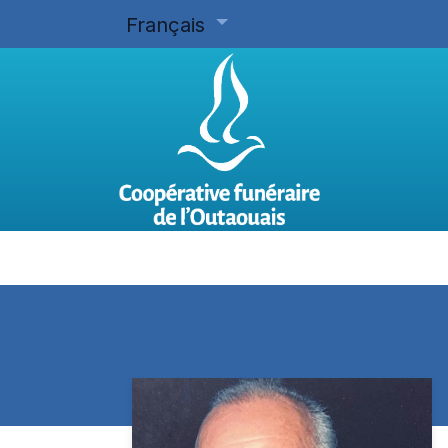
Français
Accueil
Planifier d'avance