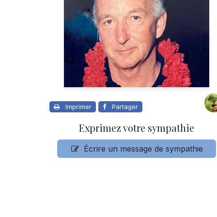
Imprimer
Partager
Exprimez votre sympathie
Écrire un message de sympathie