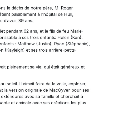
ns le décès de notre père, M. Roger
teint paisiblement à l’hôpital de Hull,
ne d’avoir 89 ans.
t pendant 62 ans, et le fils de feu Marie-
érissable à ses trois enfants: Helen (Ken),
-enfants : Matthew (Justin), Ryan (Stéphanie),
 (Kayleigh) et ses trois arrière-petits-
it pleinement sa vie, qui était généreux et
au soleil. Il aimait faire de la voile, explorer,
était la version originale de MacGyver pour ses
 extérieures avec sa famille et cherchait à
nte et amicale avec ses créations les plus