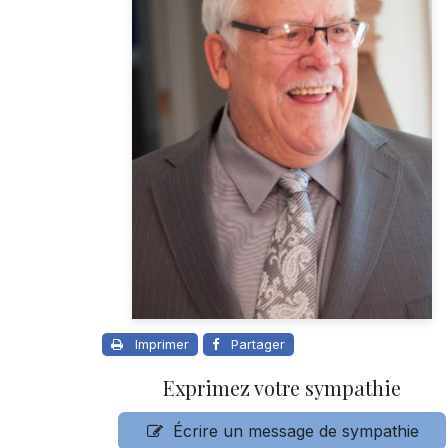
Imprimer
Partager
Exprimez votre sympathie
Écrire un message de sympathie