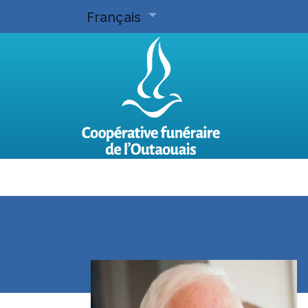
Français
Accueil
Planifier d'avance