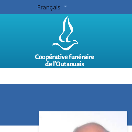
Français
Accueil
Planifier d'avance