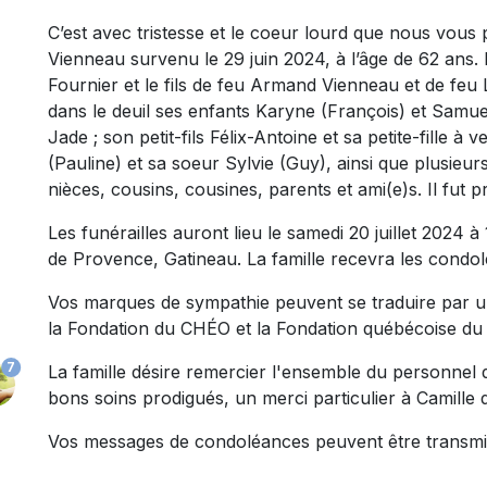
C’est avec tristesse et le coeur lourd que nous vou
Vienneau survenu le 29 juin 2024, à l’âge de 62 ans.
Fournier et le fils de feu Armand Vienneau et de feu 
dans le deuil ses enfants Karyne (François) et Samuel 
Jade ; son petit-fils Félix-Antoine et sa petite-fille à
(Pauline) et sa soeur Sylvie (Guy), ainsi que plusieu
nièces, cousins, cousines, parents et ami(e)s. Il fut 
Les funérailles auront lieu le samedi 20 juillet 2024 à 
de Provence, Gatineau. La famille recevra les condolé
Vos marques de sympathie peuvent se traduire par 
la Fondation du CHÉO et la Fondation québécoise du
7
La famille désire remercier l'ensemble du personnel
bons soins prodigués, un merci particulier à Camille
Vos messages de condoléances peuvent être transmi